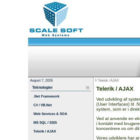
August 7, 2026
Telerik / AJAX
Teknologier
Telerik / AJAX
.Net Framework
Ved udvikling af syste
(User Interfaces) til .
C# / VB.Net
system, som er i direk
Web Services & SOA
Ved at anvende en eks
MS SQL / SSIS
i kontakt med brugere
koncentrere os om dit
Telerik / AJAX
Vores udviklere har ar